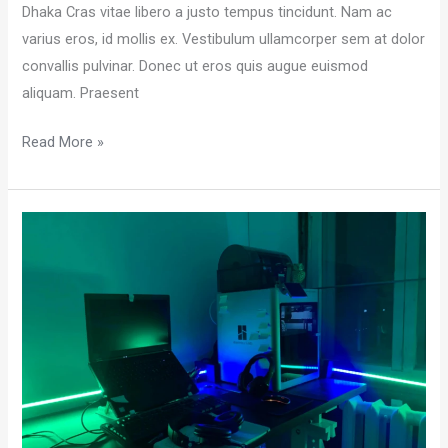
Dhaka Cras vitae libero a justo tempus tincidunt. Nam ac
varius eros, id mollis ex. Vestibulum ullamcorper sem at dolor
convallis pulvinar. Donec ut eros quis augue euismod
aliquam. Praesent
Read More »
Postituse
mall
–
[Cloned
#2957]