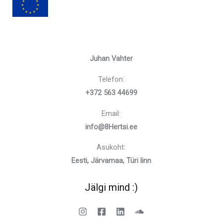
Juhan Vahter
Telefon:
+372 563 44699
Email:
info@8Hertsi.ee
Asukoht:
Eesti, Järvamaa, Türi linn
Jälgi mind :)